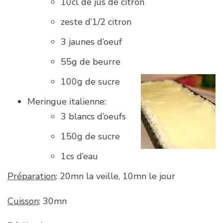
10cl de jus de citron
zeste d’1/2 citron
3 jaunes d’oeuf
55g de beurre
100g de sucre
Meringue italienne:
3 blancs d’oeufs
150g de sucre
1cs d’eau
Préparation
: 20mn la veille, 10mn le jour
Cuisson
: 30mn