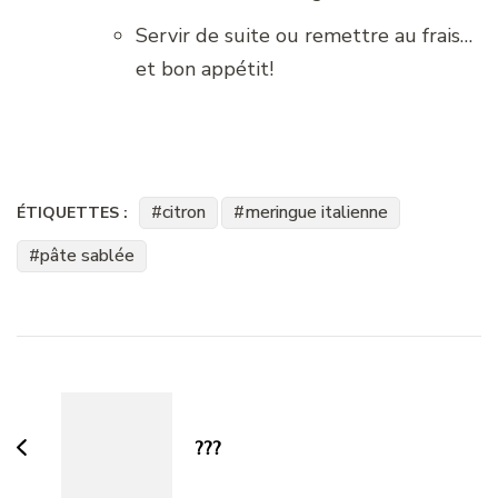
Servir de suite ou remettre au frais…
et bon appétit!
citron
meringue italienne
ÉTIQUETTES :
pâte sablée
Navigation
d'article
???