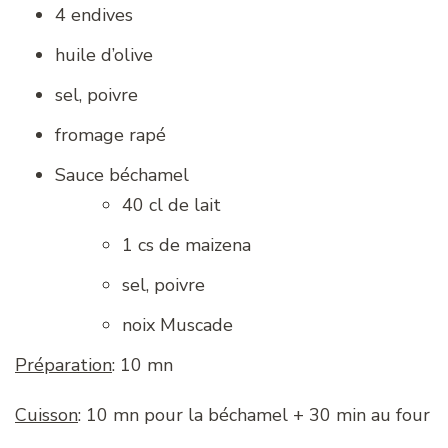
4 endives
huile d’olive
sel, poivre
fromage rapé
Sauce béchamel
40 cl de lait
1 cs de maizena
sel, poivre
noix Muscade
Préparation
: 10 mn
Cuisson
: 10 mn pour la béchamel + 30 min au four