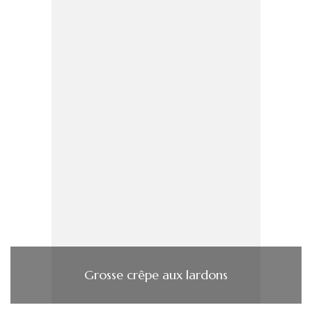
Grosse crêpe aux lardons