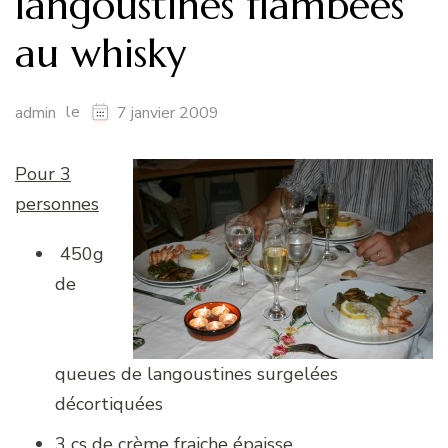
langoustines flambées
au whisky
le
admin
7 janvier 2009
Pour 3
personnes
450g
de
queues de langoustines surgelées
décortiquées
3 cs de crème fraiche épaisse