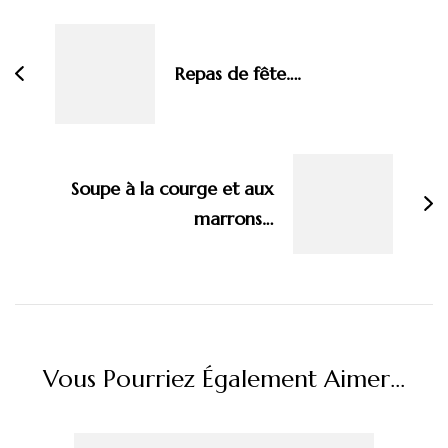
d'article
Repas de fête….
Soupe à la courge et aux
marrons…
Vous Pourriez Également Aimer...