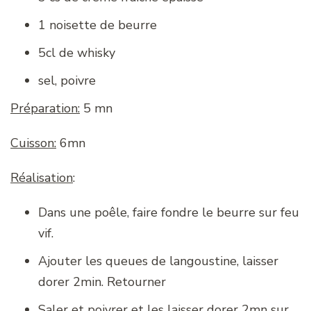
1 noisette de beurre
5cl de whisky
sel, poivre
Préparation:
5 mn
Cuisson:
6mn
Réalisation
:
Dans une poêle, faire fondre le beurre sur feu
vif.
Ajouter les queues de langoustine, laisser
dorer 2min. Retourner
Saler et poivrer et les laisser dorer 2mn sur