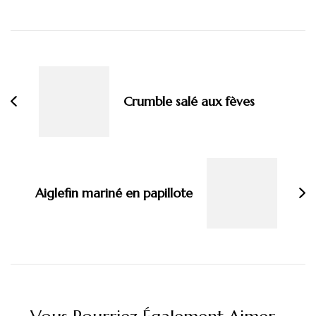
Navigation
d'article
Crumble salé aux fèves
Aiglefin mariné en papillote