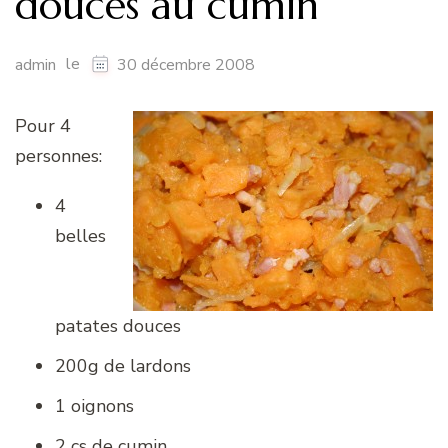
douces au cumin
le
admin
30 décembre 2008
Pour 4
personnes:
4
belles
patates douces
200g de lardons
1 oignons
2 cs de cumin