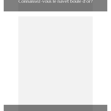
Connaissez-vous le navet boule d’or?