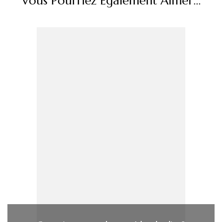
Vous Pourriez Également Aimer...