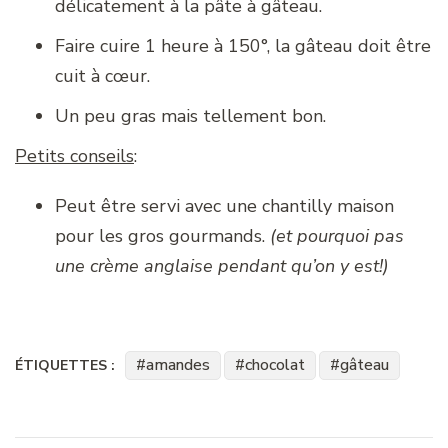
délicatement à la pâte à gâteau.
Faire cuire 1 heure à 150°, la gâteau doit être
cuit à cœur.
Un peu gras mais tellement bon.
Petits conseils
:
Peut être servi avec une chantilly maison
pour les gros gourmands.
(et pourquoi pas
une crème anglaise pendant qu’on y est!)
amandes
chocolat
gâteau
ÉTIQUETTES :