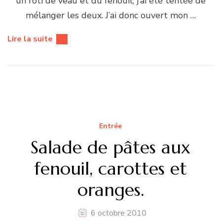
un rôti de veau et du fenouil, j’ai été tentée de
mélanger les deux. J’ai donc ouvert mon …
Lire la suite
Entrée
Salade de pâtes aux
fenouil, carottes et
oranges.
6 octobre 2010