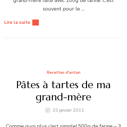
grand-mère faite avec 200g de farine. C’est
souvent pour le …
Lire la suite
Recettes d'antan
Pâtes à tartes de ma
grand-mère
25 janvier 2011
Comme quoi plus c’est simple! 500g de farine – 3