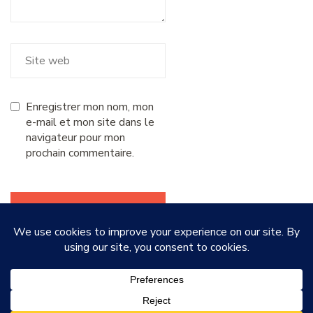
Enregistrer mon nom, mon
e-mail et mon site dans le
navigateur pour mon
prochain commentaire.
© Copyright 2026
Petites Miettes
. Tous droits réservés.
Blossom Recipe | Développé par
Blossom Themes
.