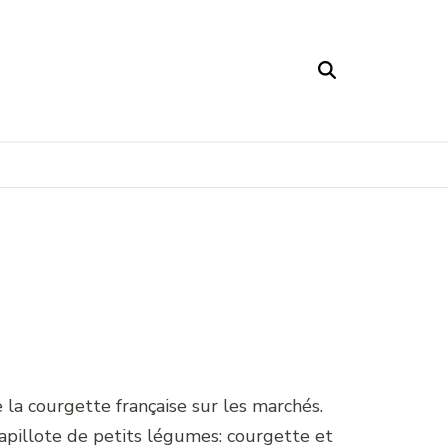
de la courgette française sur les marchés.
 papillote de petits légumes: courgette et