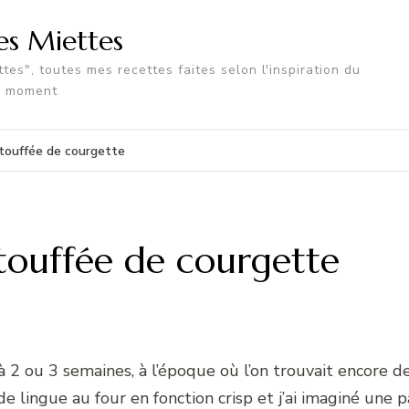
tes Miettes
tes", toutes mes recettes faites selon l'inspiration du
moment
’étouffée de courgette
’étouffée de courgette
déjà 2 ou 3 semaines, à l’époque où l’on trouvait encore 
 de lingue au four en fonction crisp et j’ai imaginé une