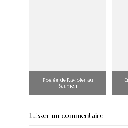
Poelée de Ravioles au
C
Saumon
Laisser un commentaire