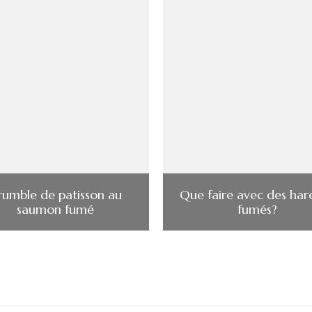
rumble de patisson au
Que faire avec des har
saumon fumé
fumés?