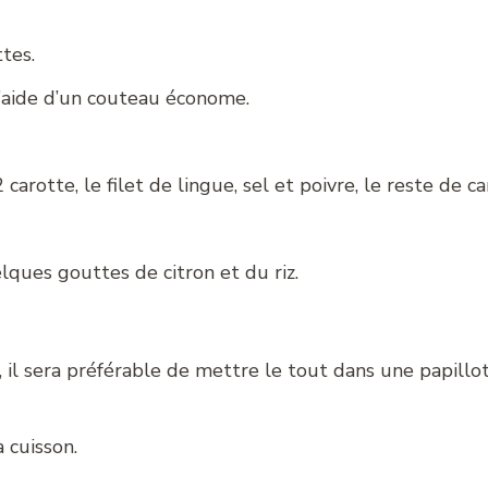
tes.
l’aide d’un couteau économe.
carotte, le filet de lingue, sel et poivre, le reste de c
lques gouttes de citron et du riz.
 il sera préférable de mettre le tout dans une papillot
 cuisson.