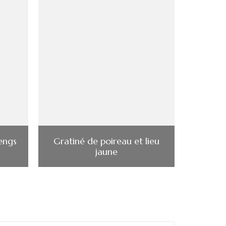
engs
Gratiné de poireau et lieu
jaune