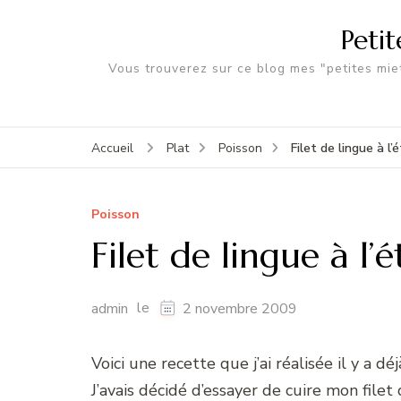
Peti
Vous trouverez sur ce blog mes "petites miet
Filet de lingue à l
Accueil
Plat
Poisson
Poisson
Filet de lingue à l
le
admin
2 novembre 2009
Voici une recette que j’ai réalisée il y a 
J’avais décidé d’essayer de cuire mon filet