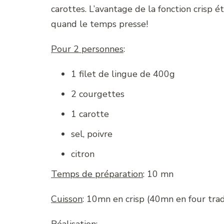
carottes. L’avantage de la fonction crisp é
quand le temps presse!
Pour 2 personnes
:
1 filet de lingue de 400g
2 courgettes
1 carotte
sel, poivre
citron
Temps de préparation
: 10 mn
Cuisson
: 10mn en crisp (40mn en four trad