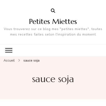
Petites Miettes
Vous trouverez sur ce blog mes "petites miettes", toutes
mes recettes faites selon l'inspiration du moment
Accueil
sauce soja
sauce soja