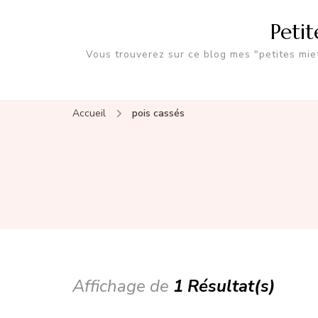
Peti
Vous trouverez sur ce blog mes "petites miet
Accueil
pois cassés
Affichage de
1 Résultat(s)