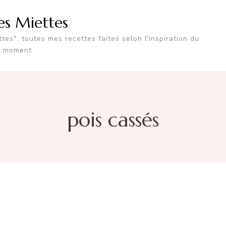
tes Miettes
tes", toutes mes recettes faites selon l'inspiration du
moment
pois cassés