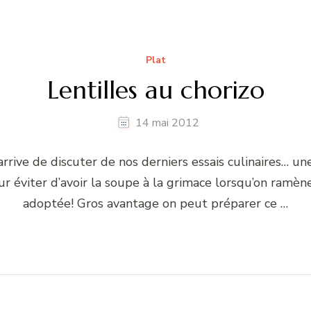
Plat
Lentilles au chorizo
14 mai 2012
rrive de discuter de nos derniers essais culinaires… u
 éviter d’avoir la soupe à la grimace lorsqu’on ramène l
adoptée! Gros avantage on peut préparer ce …