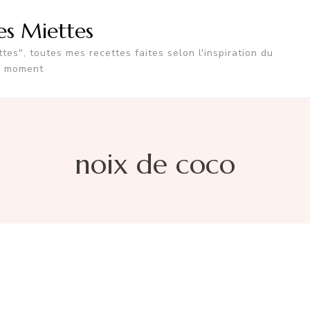
tes Miettes
tes", toutes mes recettes faites selon l'inspiration du
moment
noix de coco