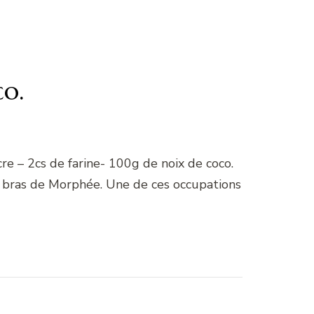
o.
re – 2cs de farine- 100g de noix de coco.
es bras de Morphée. Une de ces occupations