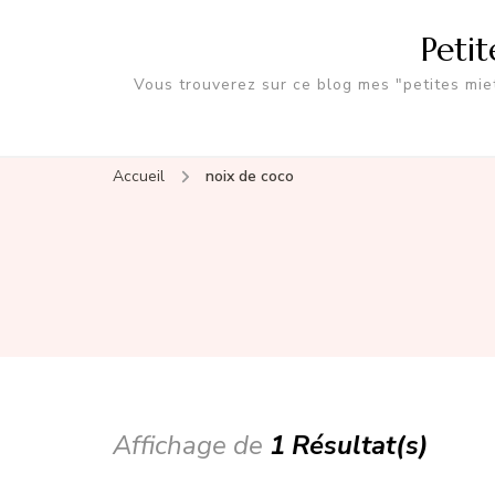
Peti
Vous trouverez sur ce blog mes "petites miet
Accueil
noix de coco
Affichage de
1 Résultat(s)