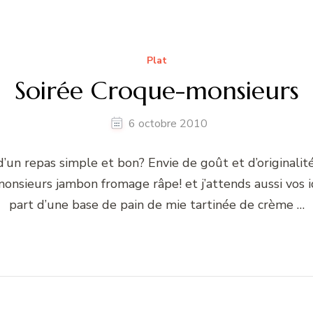
Plat
Soirée Croque-monsieurs
6 octobre 2010
’un repas simple et bon? Envie de goût et d’originalit
onsieurs jambon fromage râpe! et j’attends aussi vos id
part d’une base de pain de mie tartinée de crème …