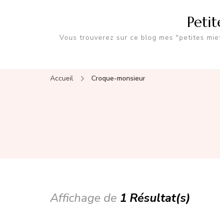
Peti
Vous trouverez sur ce blog mes "petites miet
Accueil
Croque-monsieur
Affichage de
1 Résultat(s)