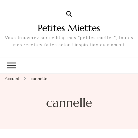
Petites Miettes
Vous trouverez sur ce blog mes "petites miettes", toutes
mes recettes faites selon l'inspiration du moment
Accueil
cannelle
cannelle