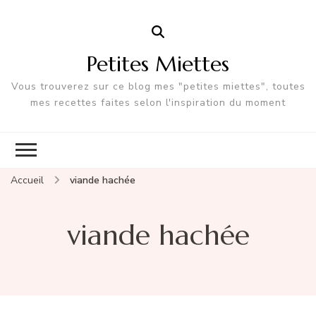
Petites Miettes
Vous trouverez sur ce blog mes "petites miettes", toutes
mes recettes faites selon l'inspiration du moment
Accueil
viande hachée
viande hachée