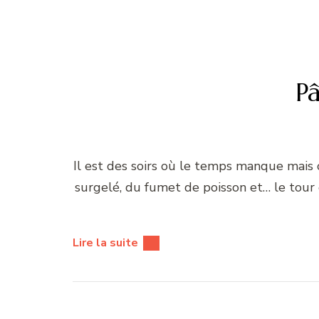
Pâ
Il est des soirs où le temps manque mais 
surgelé, du fumet de poisson et… le tour 
Lire la suite