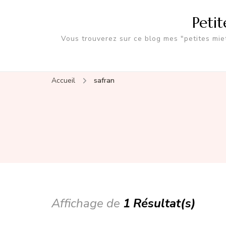
Peti
Vous trouverez sur ce blog mes "petites miet
Accueil
safran
Affichage de
1 Résultat(s)