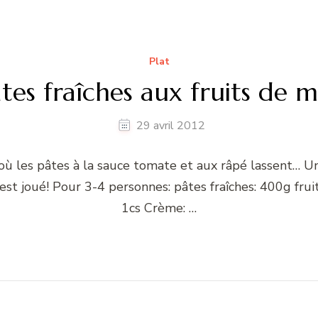
Plat
tes fraîches aux fruits de 
29 avril 2012
où les pâtes à la sauce tomate et aux râpé lassent… U
est joué! Pour 3-4 personnes: pâtes fraîches: 400g fru
1cs Crème: …