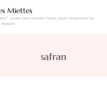
tes Miettes
tes", toutes mes recettes faites selon l'inspiration du
moment
safran