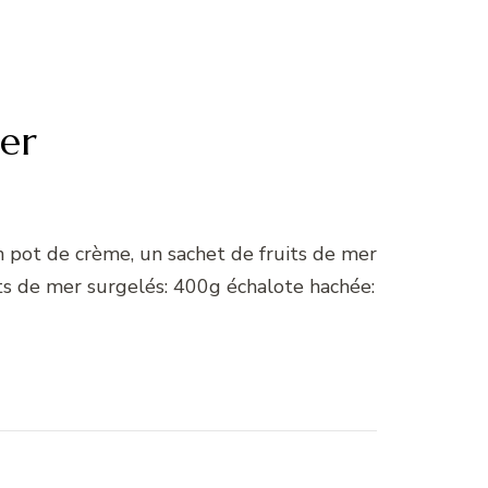
mer
n pot de crème, un sachet de fruits de mer
its de mer surgelés: 400g échalote hachée: