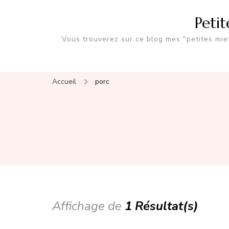
Peti
Vous trouverez sur ce blog mes "petites miet
Accueil
porc
Affichage de
1 Résultat(s)