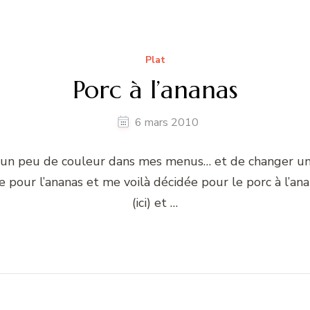
Plat
Porc à l’ananas
6 mars 2010
e d’un peu de couleur dans mes menus… et de changer un
e pour l’ananas et me voilà décidée pour le porc à l’anan
(ici) et …