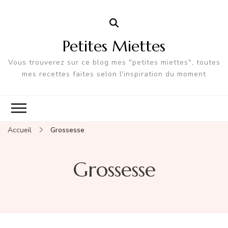
Petites Miettes
Vous trouverez sur ce blog mes "petites miettes", toutes
mes recettes faites selon l'inspiration du moment
Accueil
Grossesse
Grossesse