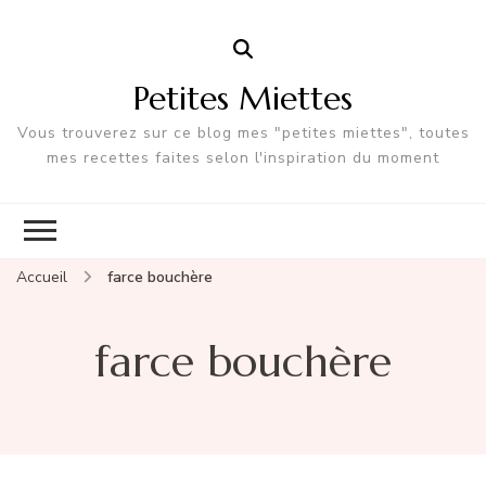
Petites Miettes
Vous trouverez sur ce blog mes "petites miettes", toutes
mes recettes faites selon l'inspiration du moment
Accueil
farce bouchère
farce bouchère